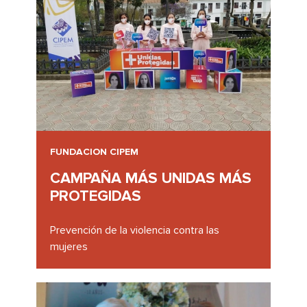
FUNDACION CIPEM
CAMPAÑA MÁS UNIDAS MÁS
PROTEGIDAS
Prevención de la violencia contra las
mujeres