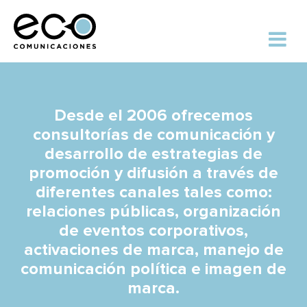
Desde el 2006 ofrecemos
consultorías de comunicación y
desarrollo de estrategias de
promoción y difusión a través de
diferentes canales tales como:
relaciones públicas, organización
de eventos corporativos,
activaciones de marca, manejo de
comunicación política e imagen de
marca.