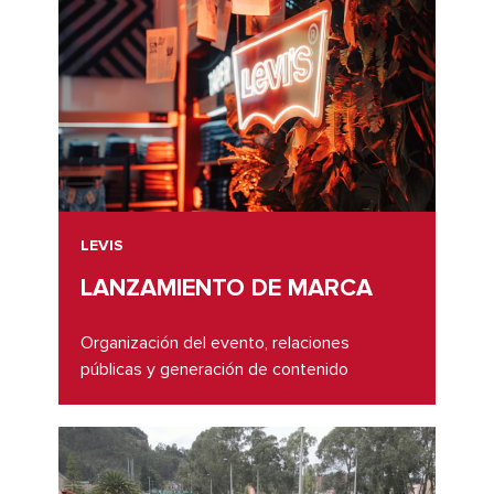
LEVIS
LANZAMIENTO DE MARCA
Organización del evento, relaciones
públicas y generación de contenido