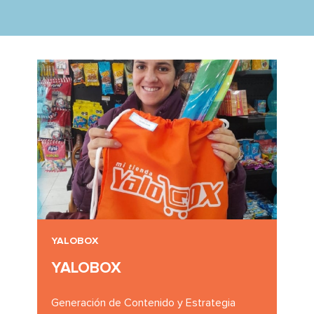
YALOBOX
YALOBOX
Generación de Contenido y Estrategia